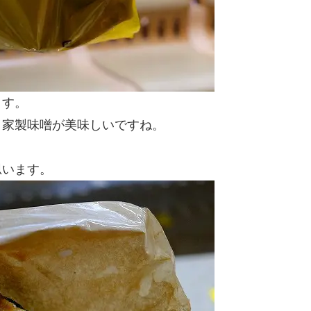
ます。
自家製味噌が美味しいですね。
思います。