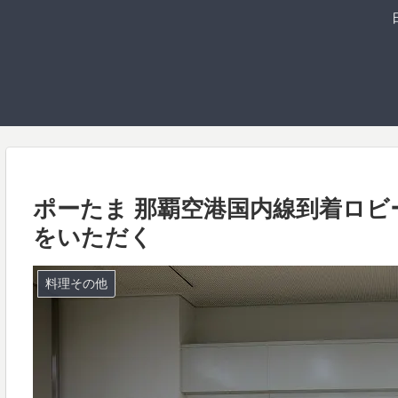
ポーたま 那覇空港国内線到着ロ
をいただく
料理その他