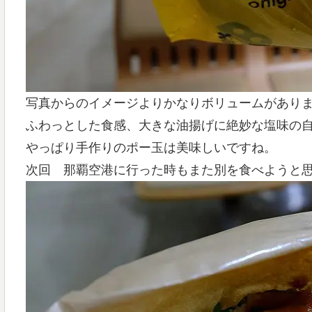
写真からのイメージよりかなりボリュームがあり
ふわっとした食感、大きな油揚げに絶妙な塩味の
やっぱり手作りのポー玉は美味しいですね。
次回 那覇空港に行った時もまた別を食べようと