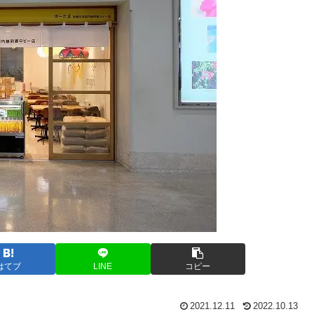
はてブ
LINE
コピー
2021.12.11
2022.10.13