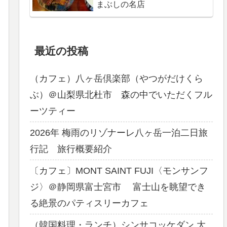
まぶしの名店
最近の投稿
（カフェ）八ヶ岳倶楽部（やつがだけくら
ぶ）＠山梨県北杜市 森の中でいただくフル
ーツティー
2026年 梅雨のリゾナーレ八ヶ岳一泊二日旅
行記 旅行概要紹介
〔カフェ〕MONT SAINT FUJI〈モンサンフ
ジ〉＠静岡県富士宮市 富士山を眺望でき
る絶景のパティスリーカフェ
（韓国料理・ランチ）シンサコッケダン 大