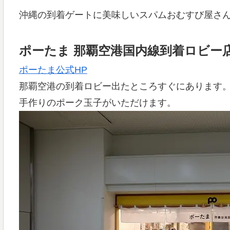
沖縄の到着ゲートに美味しいスパムおむすび屋さ
ポーたま 那覇空港国内線到着ロビー
ポーたま公式HP
那覇空港の到着ロビー出たところすぐにあります
手作りのポーク玉子がいただけます。