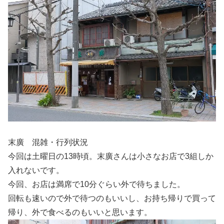
末廣 混雑・行列状況
今回は土曜日の13時頃。末廣さんは小さなお店で3組しか
入れないです。
今回、お店は満席で10分ぐらい外で待ちました。
回転も速いので外で待つのもいいし、お持ち帰りで買って
帰り、外で食べるのもいいと思います。