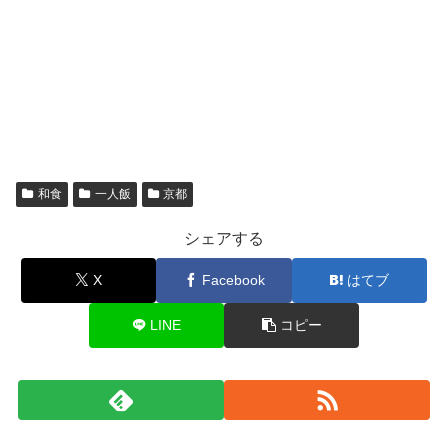
和食
一人飯
京都
シェアする
X
Facebook
はてブ
LINE
コピー