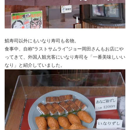
鯖寿司以外にもいなり寿司も名物。
食事中、自称“ラストサムライ”ジョー岡田さんもお店にや
ってきて、外国人観光客にいなり寿司を「一番美味しいい
なり」と紹介していました。