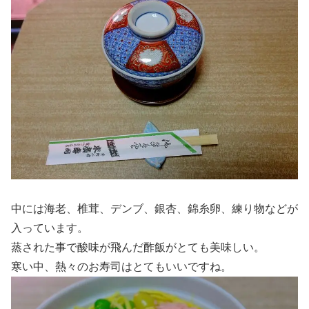
中には海老、椎茸、デンブ、銀杏、錦糸卵、練り物などが
入っています。
蒸された事で酸味が飛んだ酢飯がとても美味しい。
寒い中、熱々のお寿司はとてもいいですね。