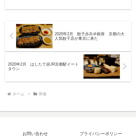
内で、店主こだわりのガレットがいただ
けます。今回はこのオタンジャディスに
ついてブログで紹介したいと思います。
Au Temps Jad...
2020年2月 餃子歩兵＠銀座 京都の大
人気餃子店が東京に来た
2020年2月 はしたて@JR京都駅イート
タウン
ホーム
和食
お問い合わせ
プライバシーポリシー