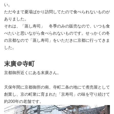
い。
ただ今まで夏場ばかり訪問してたので食べられないものが
ありました。
それは、「蒸し寿司」 冬季のみの販売なので、いつも食
べたいと思いながら食べられないものです。せっかくの冬
の京都なので「蒸し寿司」をいただきに京都に行ってきま
した。
末廣＠寺町
京都御所近くにある末廣さん。
天保年間に京都御所の南、寺町二条の地にて煮売屋として
創業し、京の町衆に育まれた「京寿司」の味を守り続けて
約200年の老舗です。