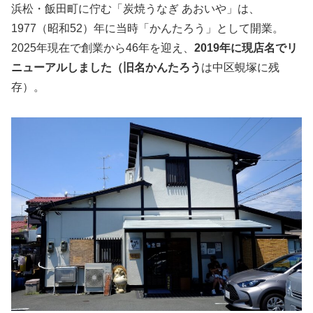
浜松・飯田町に佇む「炭焼うなぎ あおいや」は、
1977（昭和52）年に当時「かんたろう」として開業。
2025年現在で創業から46年を迎え、
2019年に現店名でリ
ニューアルしました（旧名かんたろう
は中区蜆塚に残
存）。