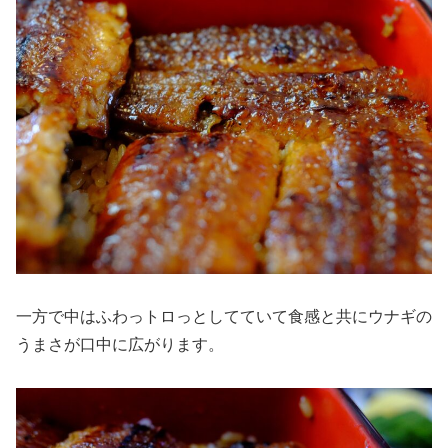
一方で中はふわっトロっとしてていて食感と共にウナギの
うまさが口中に広がります。