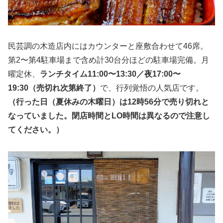
民芸調の木造店内にはカウンターと座敷合わせて46席。
第2〜第4駐車場まで含め計30台分ほどの駐車場完備。月
曜定休、
ランチタイム11:00〜13:30／夜17:00〜
19:30（売切れ次第終了）
で、行列覚悟の人気店です。
（行った日（夏休みの木曜日）は12時56分で売り切れと
なっていました。閉店時間とLO時間は異なるので注意し
てください。）