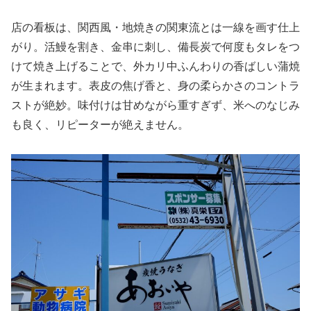
店の看板は、関西風・地焼きの関東流とは一線を画す仕上
がり。活鰻を割き、金串に刺し、備長炭で何度もタレをつ
けて焼き上げることで、外カリ中ふんわりの香ばしい蒲焼
が生まれます。表皮の焦げ香と、身の柔らかさのコントラ
ストが絶妙。味付けは甘めながら重すぎず、米へのなじみ
も良く、リピーターが絶えません。