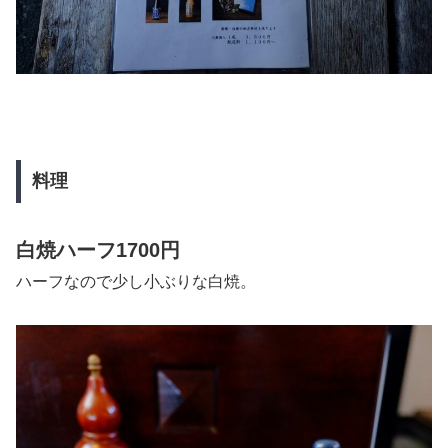
料理
白焼ハーフ1700円
ハーフなので少し小ぶりな白焼。