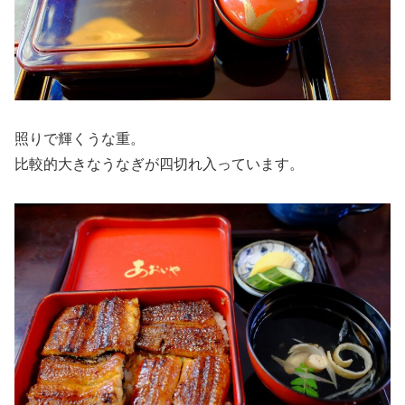
照りで輝くうな重。
比較的大きなうなぎが四切れ入っています。