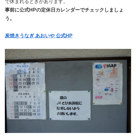
で休まれるときがあります。
事前に公式HPの定休日カレンダーでチェックしましょ
う。
炭焼きうなぎ あおいや 公式HP