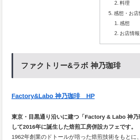
料理
感想・お店
感想
お店情報
ファクトリー&ラボ 神乃珈琲
Factory&Labo 神乃珈琲 HP
東京・目黒通り沿いに建つ「Factory & Lab
して2016年に誕生した焙煎工房併設カフェです。
1962年創業のドトールが培った焙煎技術をもとに