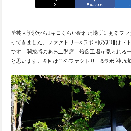
X
Facebook
学芸大学駅から1キロぐらい離れた場所にあるファ
ってきました。ファクトリー&ラボ 神乃珈琲はド
です。開放感のある二階席、焙煎工場が見られる
と思います。今回はこのファクトリー&ラボ 神乃