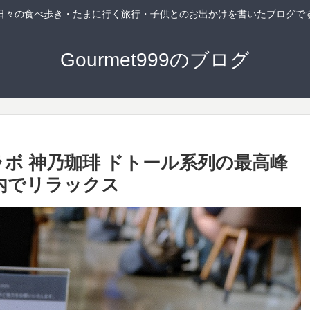
日々の食べ歩き・たまに行く旅行・子供とのお出かけを書いたブログで
Gourmet999のブログ
ボ 神乃珈琲 ドトール系列の最高峰
内でリラックス