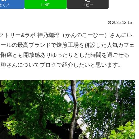
はてブ
LINE
コピー
2025.12.15
クトリー&ラボ 神乃珈琲（かんのこーひー）さんにい
トールの最高ブランドで焙煎工場を併設した人気カフェ
一階席とも開放感ありゆったりとした時間を過ごせる
珈琲さんについてブログで紹介したいと思います。