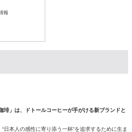
情報
o 神乃珈琲」は、ドトールコーヒーが手がける新ブランドと
、“日本人の感性に寄り添う一杯”を追求するために生ま