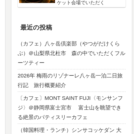
ケット会場でいただく
最近の投稿
（カフェ）八ヶ岳倶楽部（やつがだけくら
ぶ）＠山梨県北杜市 森の中でいただくフル
ーツティー
2026年 梅雨のリゾナーレ八ヶ岳一泊二日旅
行記 旅行概要紹介
〔カフェ〕MONT SAINT FUJI〈モンサンフ
ジ〉＠静岡県富士宮市 富士山を眺望でき
る絶景のパティスリーカフェ
（韓国料理・ランチ）シンサコッケダン 大