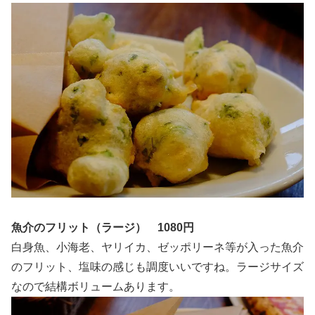
魚介のフリット（ラージ） 1080円
白身魚、小海老、ヤリイカ、ゼッポリーネ等が入った魚介
のフリット、塩味の感じも調度いいですね。ラージサイズ
なので結構ボリュームあります。