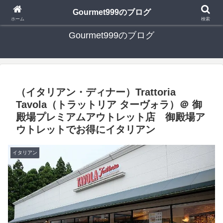
日々の食べ歩き・たまに行く旅行・子供とのお出かけを書いたブログです
Gourmet999のブログ
ホーム
検索
Gourmet999のブログ
（イタリアン・ディナー）Trattoria
Tavola（トラットリア ターヴォラ）＠ 御
殿場プレミアムアウトレット店 御殿場ア
ウトレットでお得にイタリアン
イタリアン