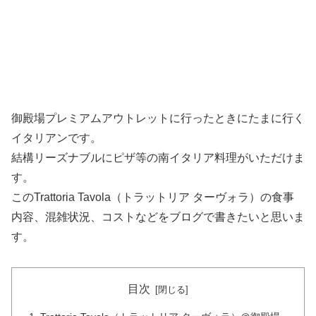
御殿場プレミアムアウトレットに行ったときにたまに行く
イタリアンです。
結構リーズナブルにピザ等の南イタリア料理がいただけま
す。
このTrattoria Tavola（トラットリア ターヴォラ）の食事
内容、混雑状況、コストなどをブログで書きたいと思いま
す。
目次