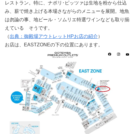
レストラン。特に、ナポリ･ピッツァは生地を粉から仕込
み、薪で焼き上げる本場さながらのメニューを展開。地魚
は勿論の事、地ビール・ソムリエ特選ワインなども取り揃
えている そうです。
（
出典：御殿場アウトレットHPお店の紹介
）
お店は、EASTZONEの下の位置にあります。