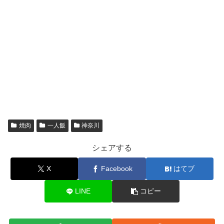
焼肉
一人飯
神奈川
シェアする
X
Facebook
はてブ
LINE
コピー