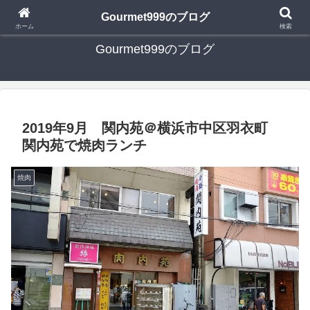
日々の食べ歩き・たまに行く旅行・子供とのお出かけを書いたブログです
Gourmet999のブログ
ホーム
検索
Gourmet999のブログ
2019年9月 関内苑＠横浜市中区羽衣町
関内苑で焼肉ランチ
焼肉