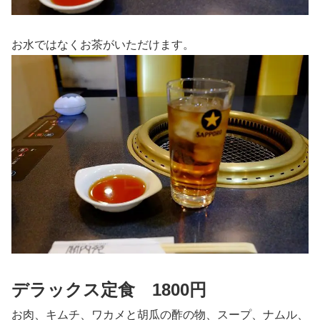
お水ではなくお茶がいただけます。
デラックス定食 1800円
お肉、キムチ、ワカメと胡瓜の酢の物、スープ、ナムル、