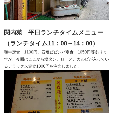
関内苑 平日ランチタイムメニュー
（ランチタイム11：00～14：00）
和牛定食 1100円、石焼ビビンパ定食 1050円等ありま
すが、今回はここから塩タン、ロース、カルビが入ってい
るデラックス定食1800円を注文しました。