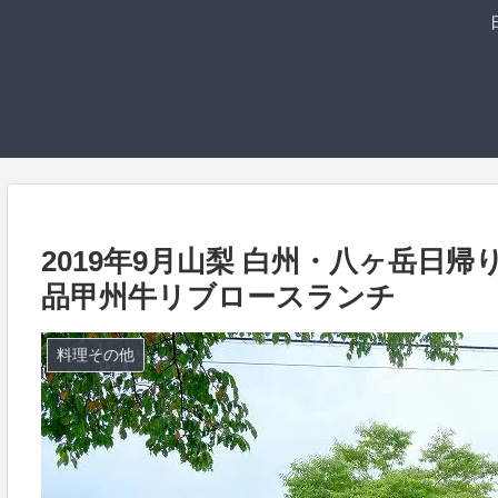
2019年9月山梨 白州・八ヶ岳日
品甲州牛リブロースランチ
料理その他