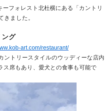
キーフォレスト北杜横にある「カントリ
てきました。
リング
www.kob-art.com/restaurant/
カントリースタイルのウッディーな店内
ラス席もあり、愛犬との食事も可能で