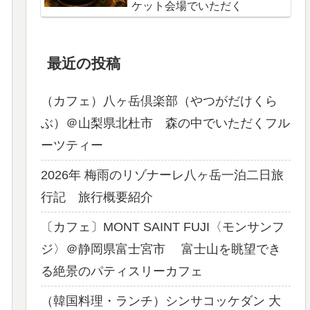
ケット会場でいただく
最近の投稿
（カフェ）八ヶ岳倶楽部（やつがだけくら
ぶ）＠山梨県北杜市 森の中でいただくフル
ーツティー
2026年 梅雨のリゾナーレ八ヶ岳一泊二日旅
行記 旅行概要紹介
〔カフェ〕MONT SAINT FUJI〈モンサンフ
ジ〉＠静岡県富士宮市 富士山を眺望でき
る絶景のパティスリーカフェ
（韓国料理・ランチ）シンサコッケダン 大