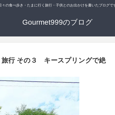
日々の食べ歩き・たまに行く旅行・子供とのお出かけを書いたブログで
Gourmet999のブログ
帰り旅行 その３ キースプリングで絶