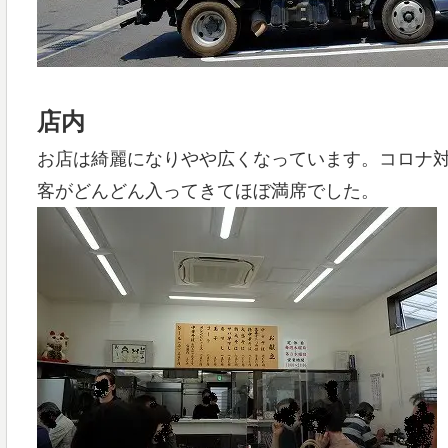
店内
お店は綺麗になりやや広くなっています。コロナ
客がどんどん入ってきてほぼ満席でした。