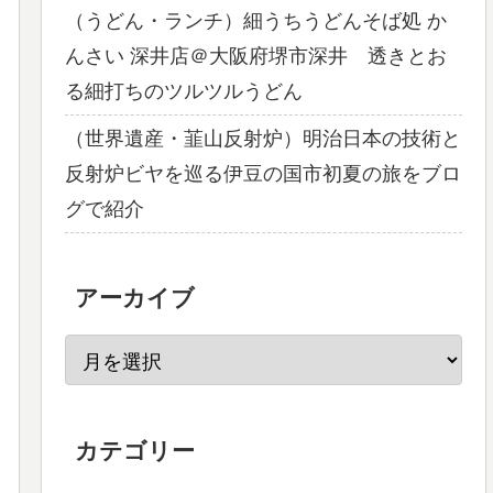
（うどん・ランチ）細うちうどんそば処 か
んさい 深井店＠大阪府堺市深井 透きとお
る細打ちのツルツルうどん
（世界遺産・韮山反射炉）明治日本の技術と
反射炉ビヤを巡る伊豆の国市初夏の旅をブロ
グで紹介
アーカイブ
カテゴリー