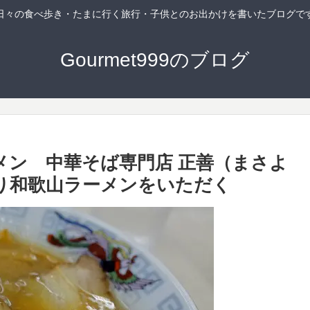
日々の食べ歩き・たまに行く旅行・子供とのお出かけを書いたブログで
Gourmet999のブログ
メン 中華そば専門店 正善（まさよ
り和歌山ラーメンをいただく