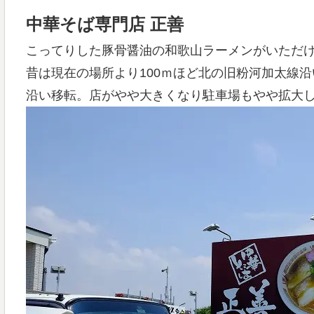
中華そば専門店 正善
こってりした豚骨醤油の和歌山ラーメンがいただ
昔は現在の場所より100ｍほど北の旧粉河加太線沿い
沿い移転。店がやや大きくなり駐車場もやや拡大