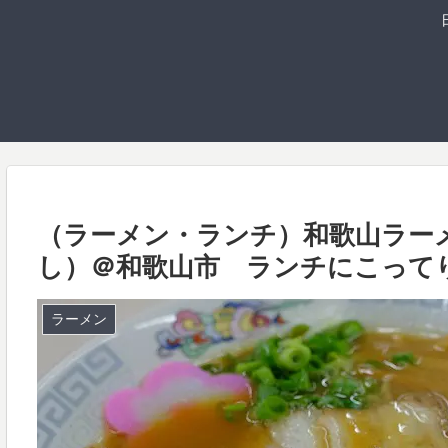
（ラーメン・ランチ）和歌山ラー
し）＠和歌山市 ランチにこって
ラーメン