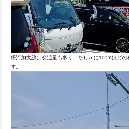
粉河加太線は交通量も多く、たしかに100mほど
す。