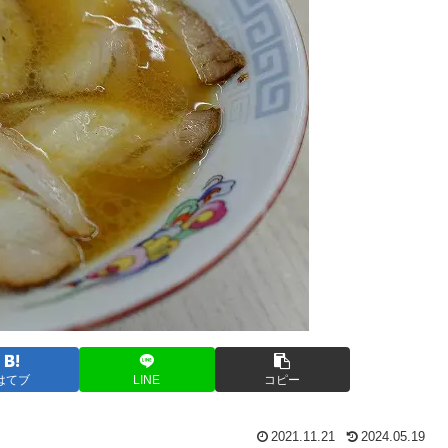
はてブ
LINE
コピー
2021.11.21
2024.05.19