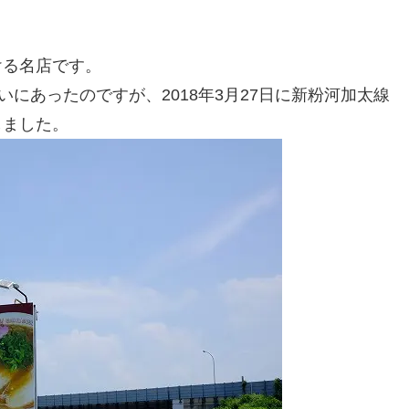
ける名店です。
にあったのですが、2018年3月27日に新粉河加太線
しました。