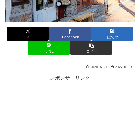
X
Facebook
はてブ
LINE
コピー
2020.02.27
2022.10.13
スポンサーリンク