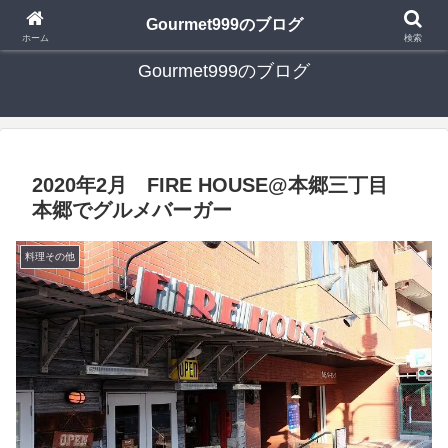
日々の食べ歩き・たまに行く旅行・子供とのお出かけを書いたブログです
Gourmet999のブログ
ホーム
検索
Gourmet999のブログ
2020年2月 FIRE HOUSE@本郷三丁目
本郷でグルメバーガー
料理その他