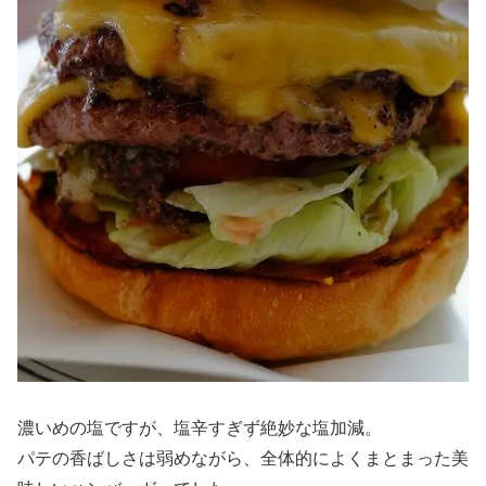
濃いめの塩ですが、塩辛すぎず絶妙な塩加減。
パテの香ばしさは弱めながら、全体的によくまとまった美