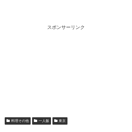
スポンサーリンク
料理その他
一人飯
東京