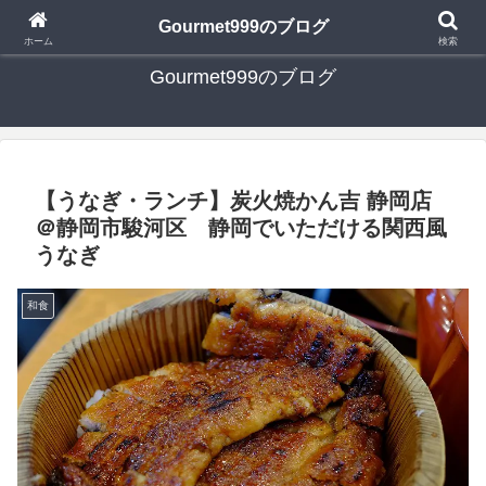
日々の食べ歩き・たまに行く旅行・子供とのお出かけを書いたブログです
Gourmet999のブログ
ホーム
検索
Gourmet999のブログ
【うなぎ・ランチ】炭火焼かん吉 静岡店
＠静岡市駿河区 静岡でいただける関西風
うなぎ
和食