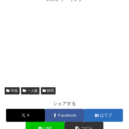
和食
一人飯
静岡
シェアする
X
Facebook
はてブ
LINE
コピー