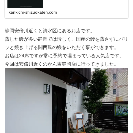
kankichi-shizuokaten.com
静岡安倍川近くと清水区にあるお店です。
蒸した鰻が多い静岡では珍しく、国産の鰻を蒸さずにパリ
ッと焼き上げる関西風の鰻をいただく事ができます。
お店は24席ですが常に予約で埋まっている人気店です。
今回は安倍川近くのかん吉静岡店に行ってきました。