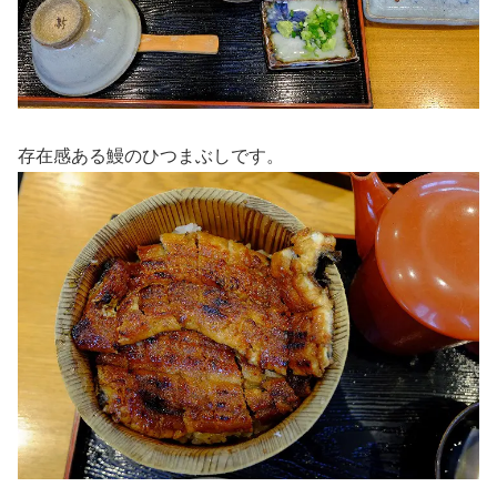
存在感ある鰻のひつまぶしです。