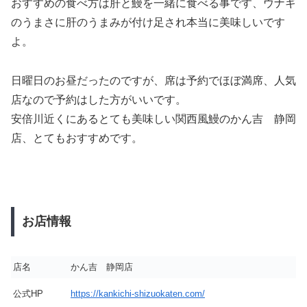
おすすめの食べ方は肝と鰻を一緒に食べる事です、ウナギ
のうまさに肝のうまみが付け足され本当に美味しいです
よ。
日曜日のお昼だったのですが、席は予約でほぼ満席、人気
店なので予約はした方がいいです。
安倍川近くにあるとても美味しい関西風鰻のかん吉 静岡
店、とてもおすすめです。
お店情報
店名
かん吉 静岡店
公式HP
https://kankichi-shizuokaten.com/