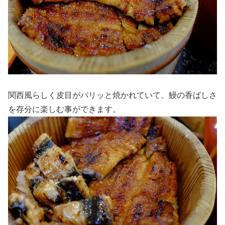
関西風らしく皮目がパリッと焼かれていて、鰻の香ばしさ
を存分に楽しむ事ができます。