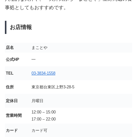
事処としてもおすすめです。
お店情報
店名
まことや
公式HP
━
TEL
03-3834-1558
住所
東京都台東区上野3-28-5
定休日
月曜日
12:00 – 15:00
営業時間
17:00 – 22:00
カード
カード可