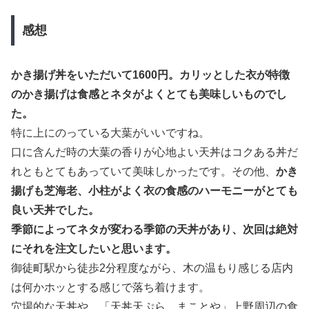
感想
かき揚げ丼をいただいて1600円。カリッとした衣が特徴
のかき揚げは食感とネタがよくとても美味しいものでし
た。
特に上にのっている大葉がいいですね。
口に含んだ時の大葉の香りが心地よい天丼はコクある丼だ
れともとてもあっていて美味しかったです。その他、
かき
揚げも芝海老、小柱がよく衣の食感のハーモニーがとても
良い天丼でした。
季節によってネタが変わる季節の天丼があり、次回は絶対
にそれを注文したいと思います。
御徒町駅から徒歩2分程度ながら、木の温もり感じる店内
は何かホッとする感じで落ち着けます。
穴場的な天丼や、「天丼天ぷら まことや」上野周辺の食