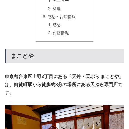
メニュー
料理
感想・お店情報
感想
お店情報
まことや
東京都台東区上野3丁目にある「天丼・天ぷら まことや」
は、御徒町駅から徒歩約3分の場所にある天ぷら専門店
で
す。