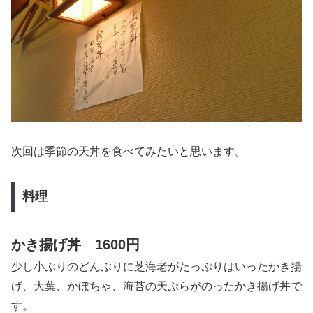
次回は季節の天丼を食べてみたいと思います。
料理
かき揚げ丼 1600円
少し小ぶりのどんぶりに芝海老がたっぷりはいったかき揚
げ、大葉、かぼちゃ、海苔の天ぷらがのったかき揚げ丼で
す。