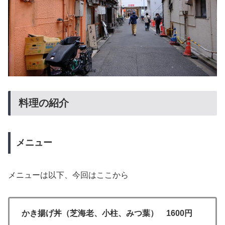
料理の紹介
メニュー
メニューは以下、今回はここから
かき揚げ丼（芝海老、小柱、みつ葉） 1600円