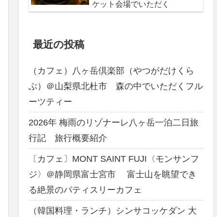
ケット会場でいただく
最近の投稿
（カフェ）八ヶ岳倶楽部（やつがだけくら
ぶ）＠山梨県北杜市 森の中でいただくフル
ーツティー
2026年 梅雨のリゾナーレ八ヶ岳一泊二日旅
行記 旅行概要紹介
〔カフェ〕MONT SAINT FUJI〈モンサンフ
ジ〉＠静岡県富士宮市 富士山を眺望でき
る絶景のパティスリーカフェ
（韓国料理・ランチ）シンサコッケダン 大