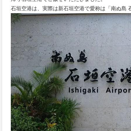
石垣空港は、実際は新石垣空港で愛称は「南ぬ島 石