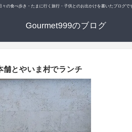
日々の食べ歩き・たまに行く旅行・子供とのお出かけを書いたブログで
Gourmet999のブログ
本舗とやいま村でランチ