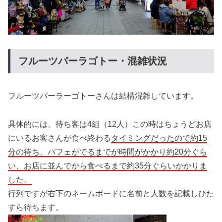
フルーツパーラゴトー・混雑状況
フルーツパーラーゴトーさんは結構混雑しています。
具体的には、待ち客は4組（12人）この時はちょうどお店
にいるお客さんが食べ終わる
タイミングだったので約15
分の待ち、パフェがでるまでが時間がかかり約20分ぐら
い、お店に並んでから食べるまで約35分ぐらいかかりま
した。
行列ですが右下のネームボードに名前と人数を記載しひた
すら待ちます。