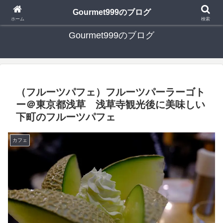
日々の食べ歩き・たまに行く旅行・子供とのお出かけを書いたブログです
Gourmet999のブログ
ホーム
検索
Gourmet999のブログ
（フルーツパフェ）フルーツパーラーゴト
ー＠東京都浅草 浅草寺観光後に美味しい
下町のフルーツパフェ
カフェ