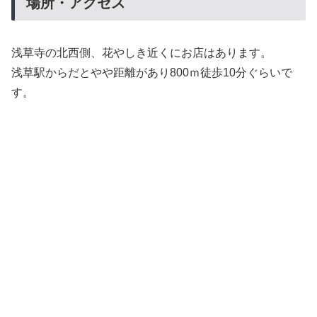
場所・アクセス
浅草寺の北西側、花やしき近くにお店はあります。
浅草駅からだとやや距離があり800ｍ徒歩10分ぐらいで
す。