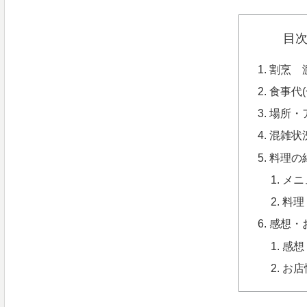
目
割烹 
食事代
場所・
混雑状
料理の
メニ
料理
感想・
感想
お店