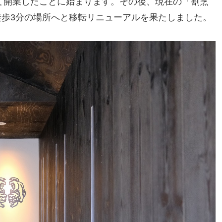
して開業したことに始まります。その後、現在の「割烹
ら徒歩3分の場所へと移転リニューアルを果たしました。