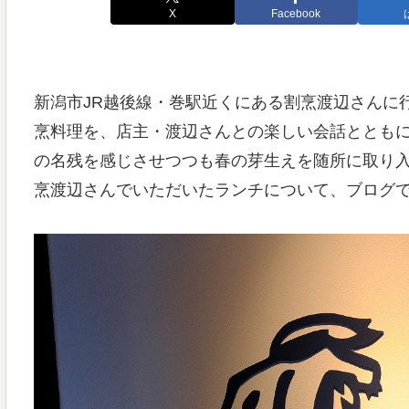
X
Facebook
新潟市JR越後線・巻駅近くにある割烹渡辺さんに
烹料理を、店主・渡辺さんとの楽しい会話とともに
の名残を感じさせつつも春の芽生えを随所に取り
烹渡辺さんでいただいたランチについて、ブログ