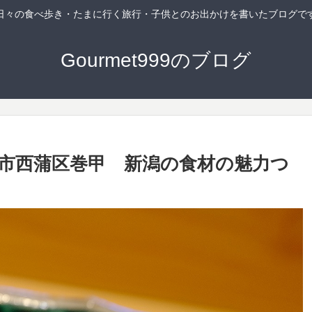
日々の食べ歩き・たまに行く旅行・子供とのお出かけを書いたブログで
Gourmet999のブログ
潟市西蒲区巻甲 新潟の食材の魅力つ