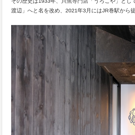
その歴史は1933年、川魚専門店「うろこや」と
渡辺」へと名を改め、2021年3月にはJR巻駅か