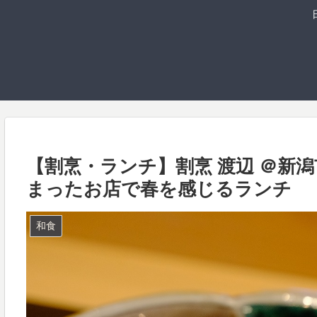
【割烹・ランチ】割烹 渡辺 ＠新
まったお店で春を感じるランチ
和食