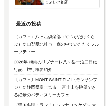
まぶしの名店
最近の投稿
（カフェ）八ヶ岳倶楽部（やつがだけくら
ぶ）＠山梨県北杜市 森の中でいただくフル
ーツティー
2026年 梅雨のリゾナーレ八ヶ岳一泊二日旅
行記 旅行概要紹介
〔カフェ〕MONT SAINT FUJI〈モンサンフ
ジ〉＠静岡県富士宮市 富士山を眺望でき
る絶景のパティスリーカフェ
（韓国料理・ランチ）シンサコッケダン 大