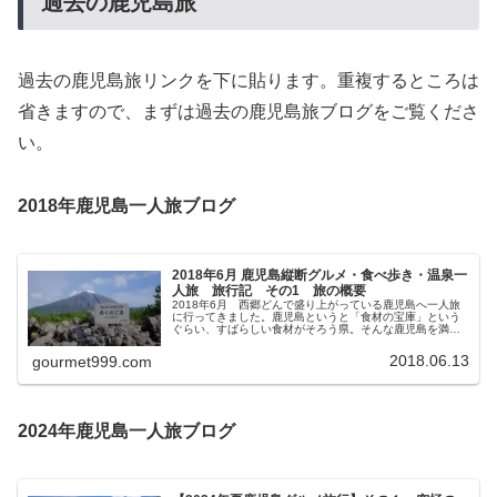
過去の鹿児島旅
過去の鹿児島旅リンクを下に貼ります。重複するところは
省きますので、まずは過去の鹿児島旅ブログをご覧くださ
い。
2018年鹿児島一人旅ブログ
2018年6月 鹿児島縦断グルメ・食べ歩き・温泉一
人旅 旅行記 その1 旅の概要
2018年6月 西郷どんで盛り上がっている鹿児島へ一人旅
に行ってきました。鹿児島というと「食材の宝庫」という
ぐらい、すばらしい食材がそろう県。そんな鹿児島を満喫
するために、今回はレンタカーをかりて薩摩半島の長崎鼻
まで行って縦断し鹿児島を満喫...
2018.06.13
gourmet999.com
2024年鹿児島一人旅ブログ