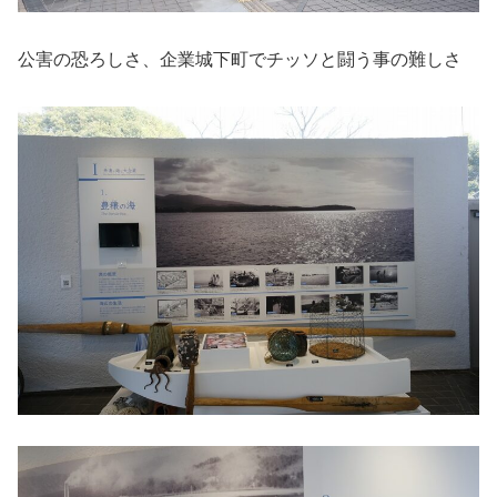
公害の恐ろしさ、企業城下町でチッソと闘う事の難しさ