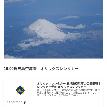
10:00鹿児島空港着 オリックスレンタカー
オリックスレンタカー 鹿児島空港店の店舗情報｜
レンタカー予約 オリックスレンタカー
オリックスレンタカー 鹿児島空港店の店舗情報です。鹿児
島県、霧島市への旅行だけなく、出張などビジネスでもオ
リックスレンタカーをご利用ください。
car.orix.co.jp