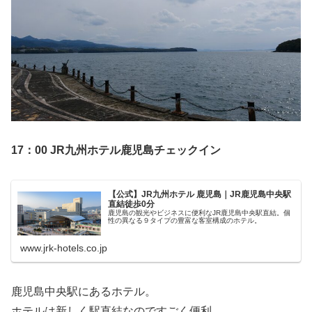
17：00 JR九州ホテル鹿児島チェックイン
【公式】JR九州ホテル 鹿児島｜JR鹿児島中央駅
直結徒歩0分
鹿児島の観光やビジネスに便利なJR鹿児島中央駅直結。個
性の異なる９タイプの豊富な客室構成のホテル。
www.jrk-hotels.co.jp
鹿児島中央駅にあるホテル。
ホテルは新しく駅直結なのですごく便利