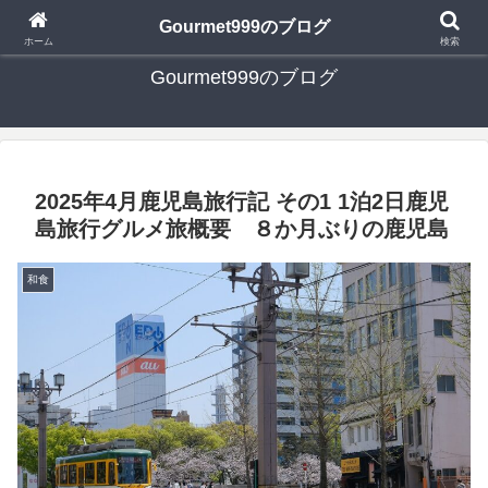
日々の食べ歩き・たまに行く旅行・子供とのお出かけを書いたブログです
Gourmet999のブログ
ホーム
検索
Gourmet999のブログ
2025年4月鹿児島旅行記 その1 1泊2日鹿児
島旅行グルメ旅概要 ８か月ぶりの鹿児島
和食