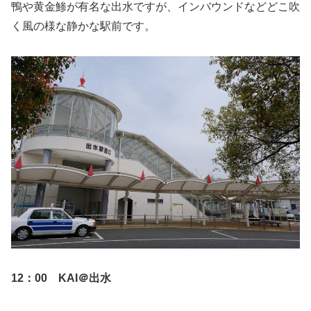
鴨や黄金鯵が有名な出水ですが、インバウンドなどどこ吹
く風の様な静かな駅前です。
12：00 KAI＠出水