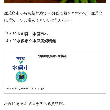
鹿児島市からも新幹線で20分強で着きますので、鹿児島
旅行の一つに選んでもいいと思います。
13：50 KAI発 水俣市へ
14：20水俣市立水俣病資料館
水俣病資料館 / 水俣市
www.city.minamata.lg.jp
水俣にある水俣病を学べる資料館。