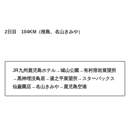
2日目 104KM（桜島、名山きみや）
JR九州鹿児島ホテル→城山公園→有村溶岩展望所
→黒神埋没鳥居→湯之平展望所→スターバックス
仙巌園店→名山きみや→鹿児島空港