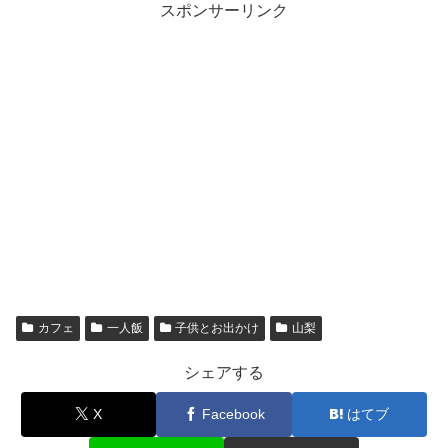
スポンサーリンク
カフェ
一人飯
子供とお出かけ
山梨
シェアする
X
Facebook
はてブ