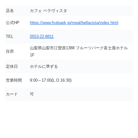
店名
カフェ ベラヴィスタ
公式HP
https://www.fruitpark.jp/meal/bellavista/index.html
TEL
0553-22-8811
山梨県山梨市江曽原1388 フルーツパーク富士屋ホテル
住所
1F
定休日
ホテルに準ずる
営業時間
9:00～17:00(L.O.16:30)
カード
可