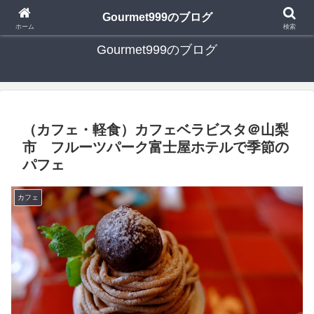
日々の食べ歩き・たまに行く旅行・子供とのお出かけを書いたブログです
Gourmet999のブログ
ホーム
検索
Gourmet999のブログ
（カフェ・軽食）カフェベラビスタ＠山梨
市 フルーツパーク富士屋ホテルで季節の
パフェ
カフェ