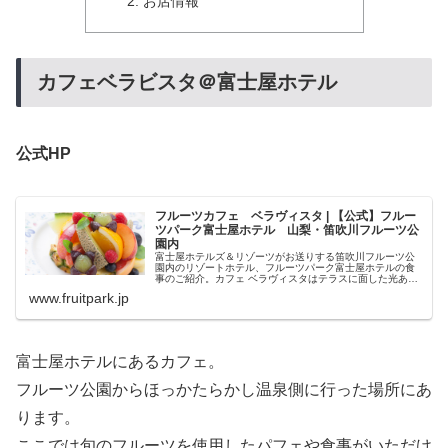
お店情報
カフェベラビスタ＠富士屋ホテル
公式HP
フルーツカフェ ベラヴィスタ | 【公式】フルー
ツパーク富士屋ホテル 山梨・笛吹川フルーツ公
園内
富士屋ホテルズ＆リゾーツがお送りする笛吹川フルーツ公
園内のリゾートホテル、フルーツパーク富士屋ホテルの食
事のご紹介。カフェ ベラヴィスタはテラスに面した光あふ
れるカフェです。
www.fruitpark.jp
富士屋ホテルにあるカフェ。
フルーツ公園からほっかたらかし温泉側に行った場所にあ
ります。
ここでは旬のフルーツを使用したパフェや食事がいただけ