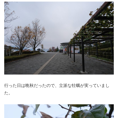
行った日は晩秋だったので、立派な牡蠣が実っていまし
た。