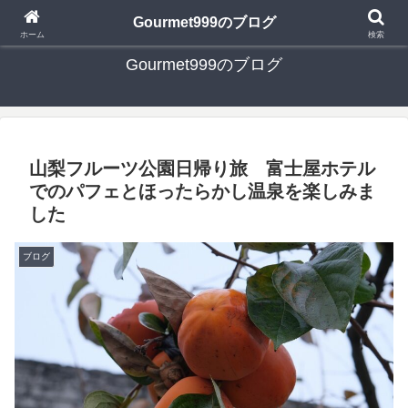
日々の食べ歩き・たまに行く旅行・子供とのお出かけを書いたブログです
Gourmet999のブログ
ホーム
検索
Gourmet999のブログ
山梨フルーツ公園日帰り旅 富士屋ホテル
でのパフェとほったらかし温泉を楽しみま
した
ブログ