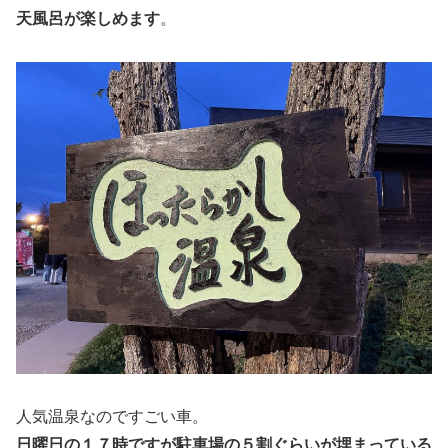
天風呂が楽しめます
。
人気温泉なのですごい車。
日曜日の１７時ですが駐車場の５割ぐらいが埋まっている