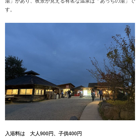
湯」があり、夜景が見える有名な温泉は「あっちの湯」で
す。
入浴料は 大人900円、子供400円