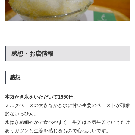
感想・お店情報
感想
本気かき氷をいただいて1650円。
ミルクベースの大きなかき氷に甘い生姜のペーストが印象
的ないっぴん。
氷はきめ細やかで食べやすく、生姜は本気生姜というだけ
ありガツンと生姜を感じるもので心地よいです。