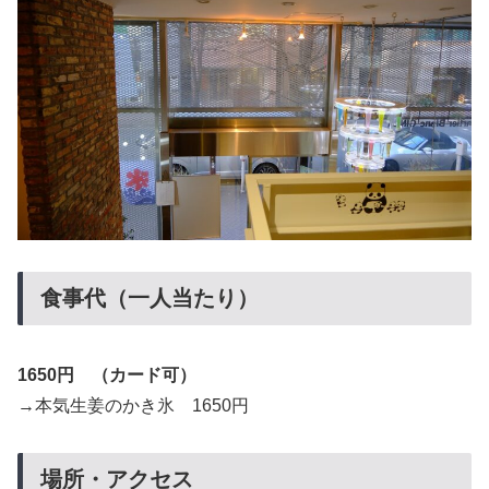
食事代（一人当たり）
1650円 （カード可）
→本気生姜のかき氷 1650円
場所・アクセス