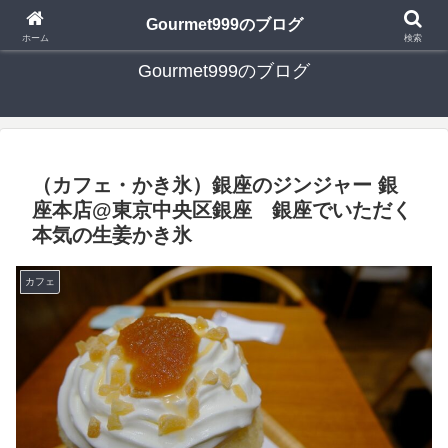
日々の食べ歩き・たまに行く旅行・子供とのお出かけを書いたブログです
Gourmet999のブログ
ホーム
検索
Gourmet999のブログ
（カフェ・かき氷）銀座のジンジャー 銀
座本店@東京中央区銀座 銀座でいただく
本気の生姜かき氷
カフェ