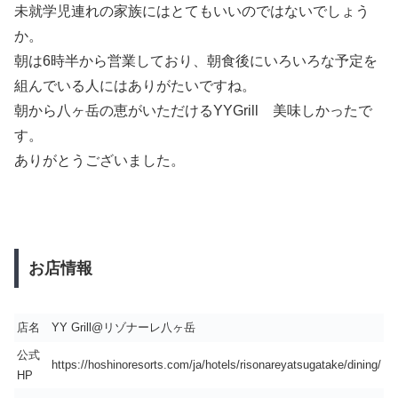
未就学児連れの家族にはとてもいいのではないでしょう
か。
朝は6時半から営業しており、朝食後にいろいろな予定を
組んでいる人にはありがたいですね。
朝から八ヶ岳の恵がいただけるYYGrill 美味しかったで
す。
ありがとうございました。
お店情報
店名
YY Grill@リゾナーレ八ヶ岳
公式
https://hoshinoresorts.com/ja/hotels/risonareyatsugatake/dining/
HP