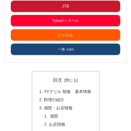
JTB
Yahoo!トラベル
じゃらん
一休.com
目次
YYグリル 朝食 基本情報
料理の紹介
感想・お店情報
感想
お店情報