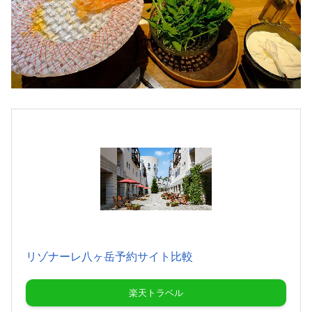
リゾナーレ八ヶ岳予約サイト比較
楽天トラベル