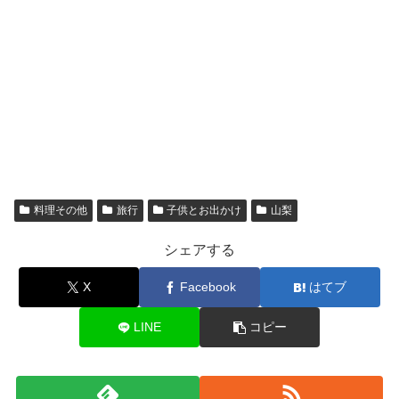
料理その他
旅行
子供とお出かけ
山梨
シェアする
X
Facebook
はてブ
LINE
コピー