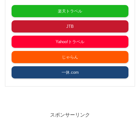
楽天トラベル
JTB
Yahoo!トラベル
じゃらん
一休.com
スポンサーリンク