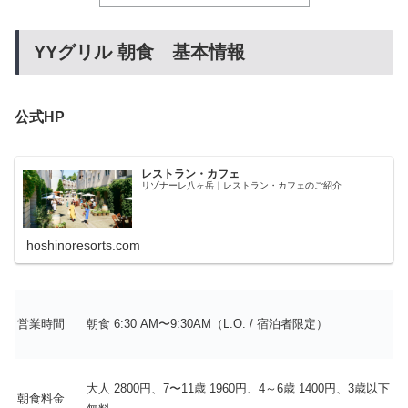
YYグリル 朝食 基本情報
公式HP
レストラン・カフェ
リゾナーレ八ヶ岳｜レストラン・カフェのご紹介
hoshinoresorts.com
営業時間
朝食 6:30 AM〜9:30AM（L.O. / 宿泊者限定）
大人 2800円、7〜11歳 1960円、4～6歳 1400円、3歳以下
朝食料金