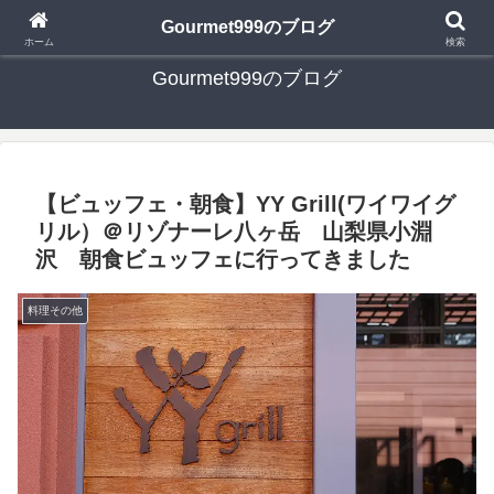
日々の食べ歩き・たまに行く旅行・子供とのお出かけを書いたブログです
Gourmet999のブログ
ホーム
検索
Gourmet999のブログ
【ビュッフェ・朝食】YY Grill(ワイワイグ
リル）＠リゾナーレ八ヶ岳 山梨県小淵
沢 朝食ビュッフェに行ってきました
料理その他