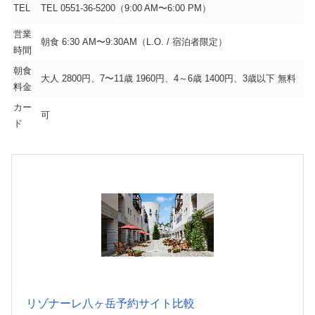
TEL
TEL 0551-36-5200（9:00 AM〜6:00 PM）
営業
朝食 6:30 AM〜9:30AM（L.O. / 宿泊者限定）
時間
朝食
大人 2800円、7〜11歳 1960円、4～6歳 1400円、3歳以下 無料
料金
カー
可
ド
リゾナーレ八ヶ岳予約サイト比較