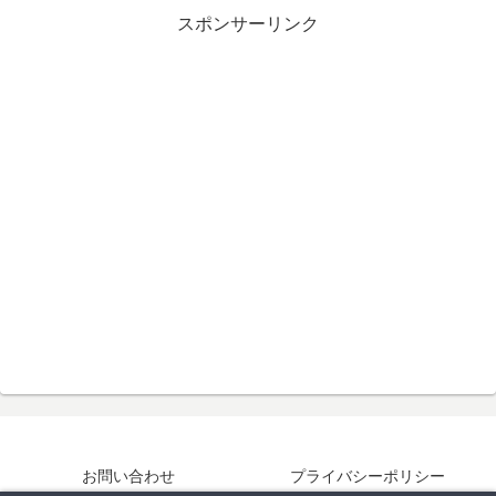
スポンサーリンク
お問い合わせ
プライバシーポリシー