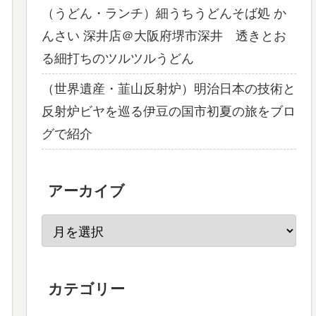
（うどん・ランチ）細うちうどんそば処 か
んさい 深井店＠大阪府堺市深井 透きとお
る細打ちのツルツルうどん
（世界遺産・韮山反射炉）明治日本の技術と
反射炉ビヤを巡る伊豆の国市初夏の旅をブロ
グで紹介
アーカイブ
カテゴリー