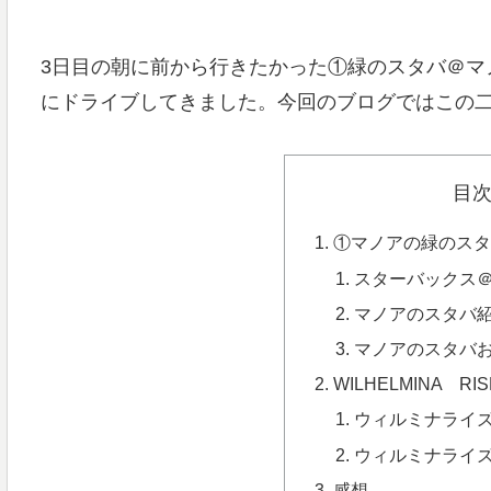
3日目の朝に前から行きたかった①緑のスタバ＠マノア
にドライブしてきました。今回のブログではこの
目
①マノアの緑のス
スターバックス
マノアのスタバ
マノアのスタバ
WILHELMINA 
ウィルミナライ
ウィルミナライ
感想