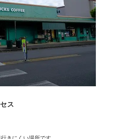
クセス
構行きにくい場所です。