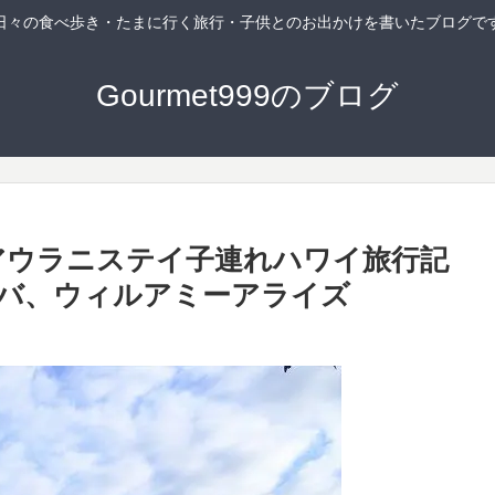
日々の食べ歩き・たまに行く旅行・子供とのお出かけを書いたブログで
Gourmet999のブログ
・アウラニステイ子連れハワイ旅行記
タバ、ウィルアミーアライズ