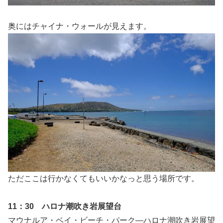
奥にはチャイナ・ウォールが見えます。
ただここは行かなくてもいいかなっと思う場所です。
11：30 ハロナ潮吹き岩展望台
マウナルア・ベイ・ビーチ・パーク―ハロナ潮吹き岩展望