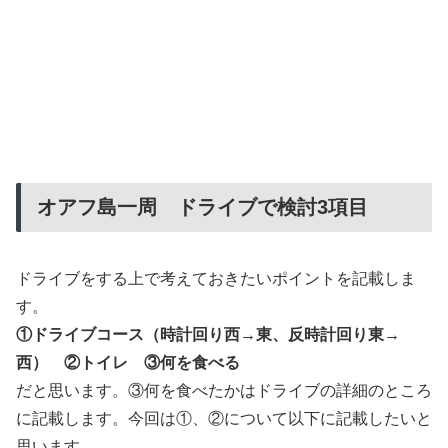
オアフ島一周 ドライブで検討3項目
ドライブをする上で考えておきたいポイントを記載しま
す。
①ドライブコース（時計回り西→東、反時計回り東→
西） ②トイレ ③何を食べる
だと思います。③何を食べたかはドライブの詳細のところ
に記載します。今回は①、②について以下に記載したいと
思います。