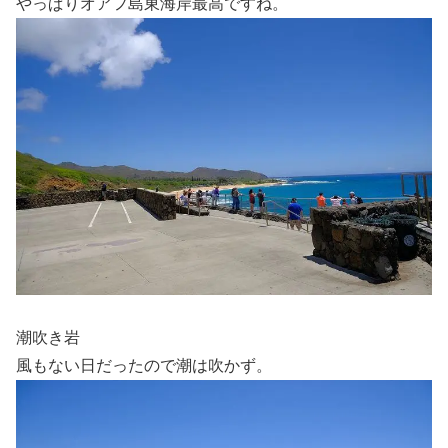
やっぱりオアフ島東海岸最高ですね。
潮吹き岩
風もない日だったので潮は吹かず。