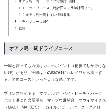
オアフ島一周 ドライブで検討3項目
1.ドライブコース（時計回り？反時計回り？）
2.オアフ島一周トイレ情報収集
ドライブコース紹介
感想
オアフ島一周ドライブコース
一周と言っても西側はカエナポイント（徒歩でしか行けな
い岬）があり、実際は下の図の様にハレイワから南下す
る、半周コースといったような感じです。
プリンスワイキキ→マウナルア・ベイ・ビーチ・パーク→
ハロナ潮吹き岩展望台→マカプウ展望台→マウイマイクス
（MAUI MAIKE’S）→カイルアビーチパーク→クアロ