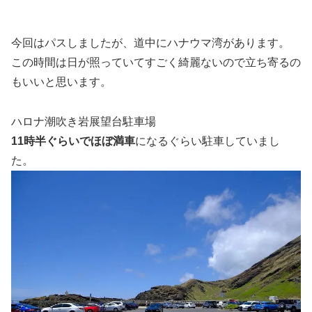
今回はパスしましたが、道中にハナウマ湾があります。
この時間は日が照っていてすごく綺麗ないので立ち寄るの
もいいと思います。
ハロナ潮吹き岩展望台駐車場
11時半ぐらいでほぼ満車
になるぐらい駐車していまし
た。