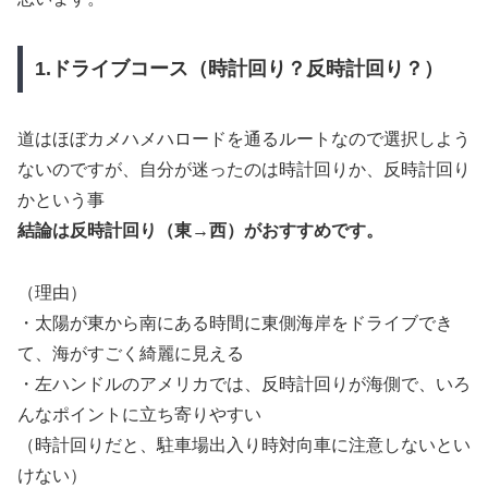
1.ドライブコース（時計回り？反時計回り？）
道はほぼカメハメハロードを通るルートなので選択しよう
ないのですが、自分が迷ったのは時計回りか、反時計回り
かという事
結論は反時計回り（東→西）がおすすめです。
（理由）
・太陽が東から南にある時間に東側海岸をドライブでき
て、海がすごく綺麗に見える
・左ハンドルのアメリカでは、反時計回りが海側で、いろ
んなポイントに立ち寄りやすい
（時計回りだと、駐車場出入り時対向車に注意しないとい
けない）