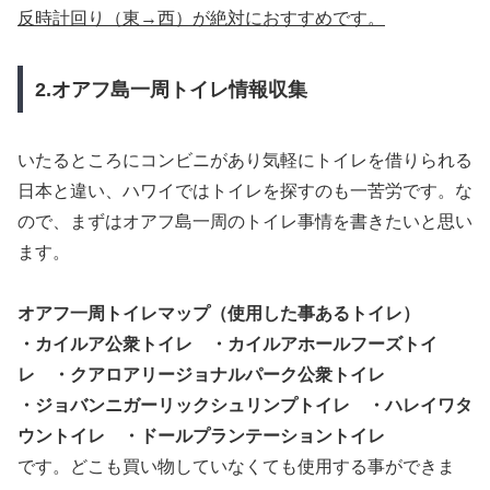
反時計回り（東→西）が絶対におすすめです。
2.オアフ島一周トイレ情報収集
いたるところにコンビニがあり気軽にトイレを借りられる
日本と違い、ハワイではトイレを探すのも一苦労です。な
ので、まずはオアフ島一周のトイレ事情を書きたいと思い
ます。
オアフ一周トイレマップ（使用した事あるトイレ）
・カイルア公衆トイレ ・カイルアホールフーズトイ
レ ・クアロアリージョナルパーク公衆トイレ
・ジョバンニガーリックシュリンプトイレ ・ハレイワタ
ウントイレ
・ドールプランテーショント
イレ
です。どこも買い物していなくても使用する事ができま