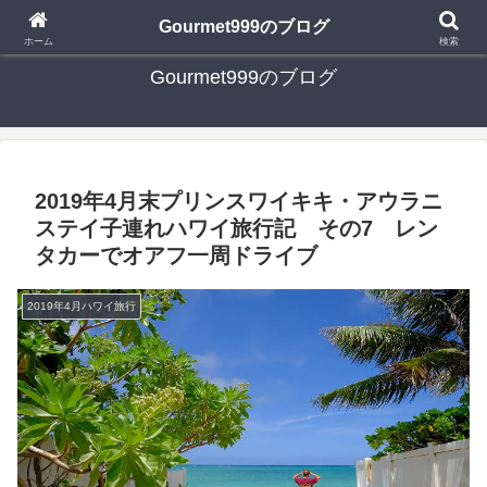
日々の食べ歩き・たまに行く旅行・子供とのお出かけを書いたブログです
Gourmet999のブログ
ホーム
検索
Gourmet999のブログ
2019年4月末プリンスワイキキ・アウラニ
ステイ子連れハワイ旅行記 その7 レン
タカーでオアフ一周ドライブ
2019年4月ハワイ旅行