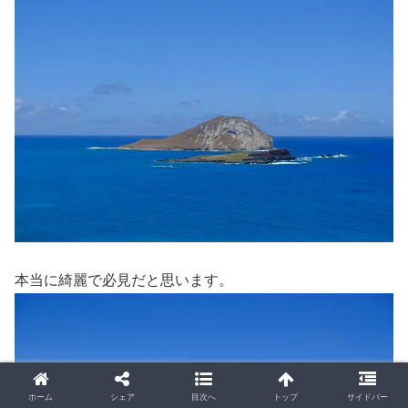
本当に綺麗で必見だと思います。
ホーム
シェア
目次へ
トップ
サイドバー