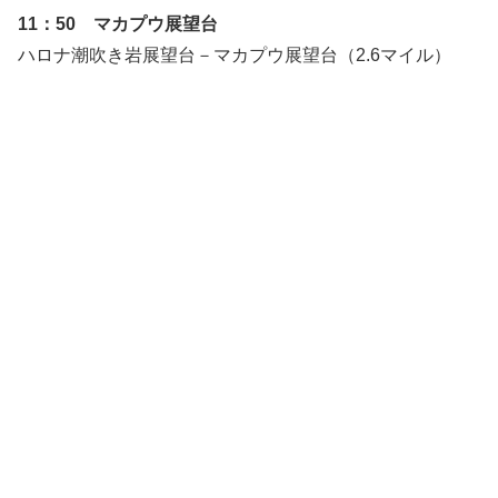
11：50 マカプウ展望台
ハロナ潮吹き岩展望台－マカプウ展望台（2.6マイル）