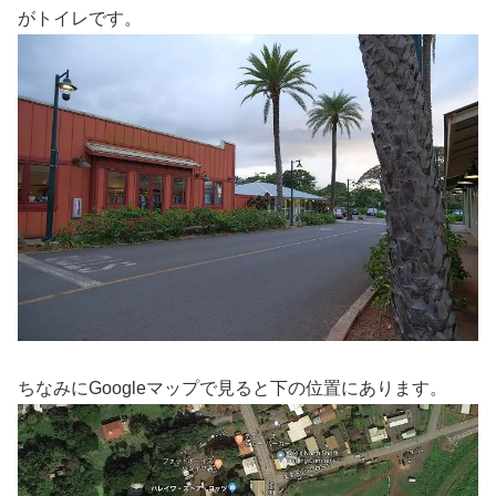
がトイレです。
ちなみにGoogleマップで見ると下の位置にあります。