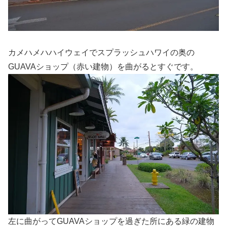
カメハメハハイウェイでスプラッシュハワイの奥の
GUAVAショップ（赤い建物）を曲がるとすぐです。
左に曲がってGUAVAショップを過ぎた所にある緑の建物