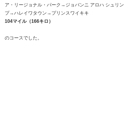
ア・リージョナル・パーク→ジョバンニ アロハ シュリン
プ→ハレイワタウン→プリンスワイキキ
104マイル（166キロ）
のコースでした。