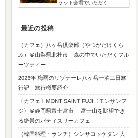
ケット会場でいただく
最近の投稿
（カフェ）八ヶ岳倶楽部（やつがだけくら
ぶ）＠山梨県北杜市 森の中でいただくフル
ーツティー
2026年 梅雨のリゾナーレ八ヶ岳一泊二日旅
行記 旅行概要紹介
〔カフェ〕MONT SAINT FUJI〈モンサンフ
ジ〉＠静岡県富士宮市 富士山を眺望でき
る絶景のパティスリーカフェ
（韓国料理・ランチ）シンサコッケダン 大