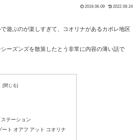
2019.06.09
2022.09.24
ルで遊ぶのが楽しすぎて、コオリナがあるカポレ地区
ーシーズンズを散策したとう非常に内容の薄い話で
次
＆ステーション
ート オアフ アット コオリナ