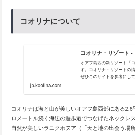
コオリナについて
コオリナ・リゾート -
オアフ島西の新リゾート「
す。コオリナ・リゾートの
ぜひこのサイトを参考にし
jp.koolina.com
コオリナは海と山が美しいオアフ島西部にある2.6
ロメートル続く海辺の遊歩道でつなげたネックレ
自然が美しいラニクホヌア（「天と地の出会う場所