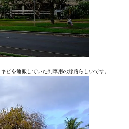
ウキビを運搬していた列車用の線路らしいです。