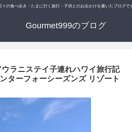
日々の食べ歩き・たまに行く旅行・子供とのお出かけを書いたブログで
Gourmet999のブログ
・アウラニステイ子連れハワイ旅行記
センターフォーシーズンズ リゾート