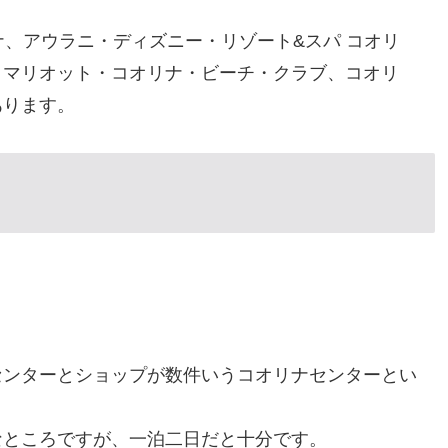
リナ、アウラニ・ディズニー・リゾート&スパ コオリ
、マリオット・コオリナ・ビーチ・クラブ、コオリ
あります。
センターとショップが数件いうコオリナセンターとい
なところですが、一泊二日だと十分です。