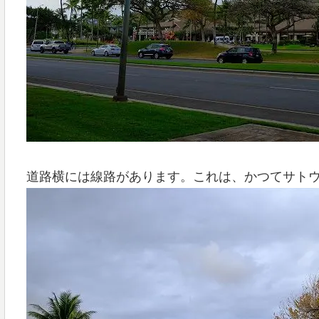
道路横には線路があります。これは、かつてサト