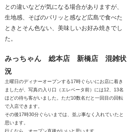
との違いなどが気になる場合がありますが、
生地感、そばのパリッと感など広島で食べた
ときとそん色ない、美味しいお好み焼きでし
た。
みっちゃん 総本店 新橋店 混雑状
況
土曜日のディナーオープンする17時ぐらいにお店に着き
ましたが、写真の入り口（エレベータ前）には12、13名
ほどの待ち客がいました。ただ10数名だと一回目の回転
で入店できます。
その後17時30分ぐらいまでは、並ぶ事なく入れていたと
思います。
行くなら、オープン直後がいいと思います。