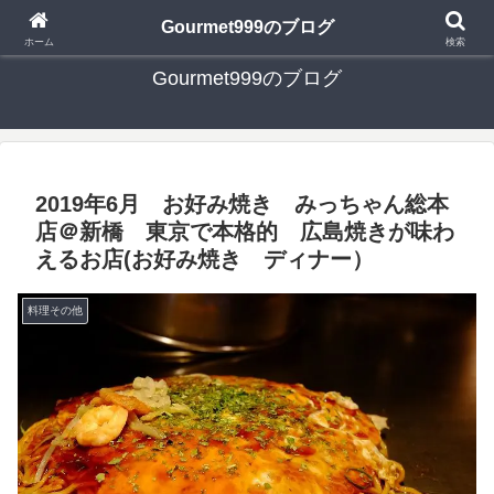
日々の食べ歩き・たまに行く旅行・子供とのお出かけを書いたブログです
Gourmet999のブログ
ホーム
検索
Gourmet999のブログ
2019年6月 お好み焼き みっちゃん総本
店＠新橋 東京で本格的 広島焼きが味わ
えるお店(お好み焼き ディナー）
料理その他