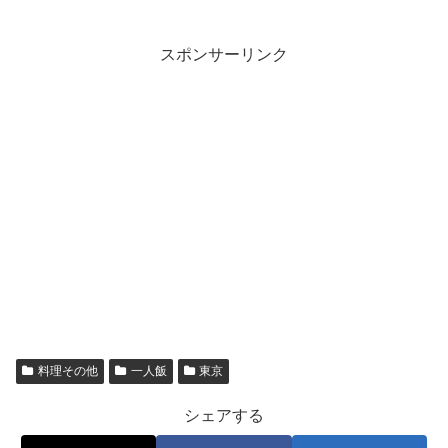
スポンサーリンク
料理その他
一人飯
東京
シェアする