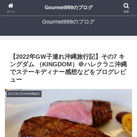
日々の食べ歩き・たまに行く旅行・子供とのお出かけを書いたブログです
Gourmet999のブログ
ホーム
検索
Gourmet999のブログ
【2022年GW子連れ沖縄旅行記】その7 キ
ングダム （KINGDOM）＠ハレクラニ沖縄
でステーキディナー感想などをブログレビ
ュー
2022年5月GW沖縄旅行