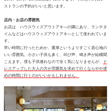
ストランの予約がいいと思います。
店内・お店の雰囲気
お店は ハウスウィズアウトアキ―の隣にあり、ランチタ
イムなどはハウスウィズアウトアキ―として使われていま
す。
早い時間に行ったためか、重厚というよりすごく居心地の
いい雰囲気。小さい子供も多く、叫び声、鳴き声が結構聞
こえます。僕も子供連れなので全く気になりませんが、
ド
レスアップした大人の方が雰囲気を求めて行くならやや遅
めの時間に行くのがいいかもしれません。