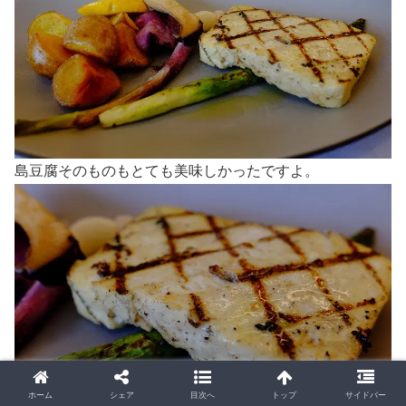
島豆腐そのものもとても美味しかったですよ。
ホーム
シェア
目次へ
トップ
サイドバー