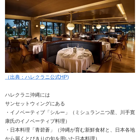
（出典：ハレクラニ公式HP)
ハレクラニ沖縄には
サンセットウィングにある
・イノベーティブ「シルー」（ミシュランニつ星、川手寛
康氏のイノベーティブ料理）
・日本料理「青碧蒼」（沖縄が育む新鮮食材と、日本各地
から届くとびきりの旬を用いた日本料理）