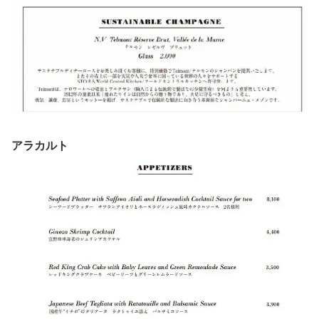
アラカルト