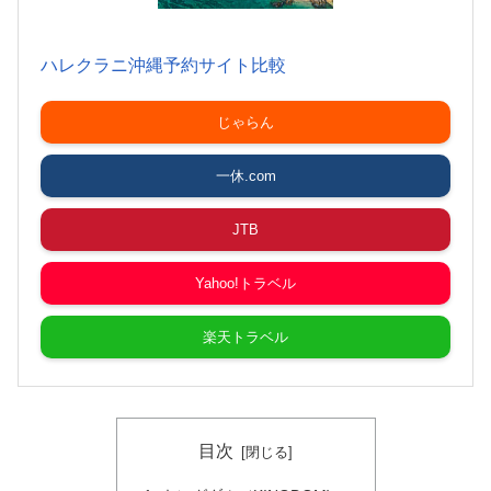
ハレクラニ沖縄予約サイト比較
じゃらん
一休.com
JTB
Yahoo!トラベル
楽天トラベル
目次