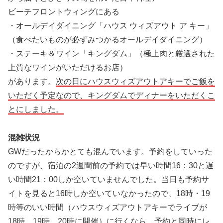
ビーチフロントウィングにある
・オールデイダイニング「ハウス ウィズアウト ア キー」
（食べたいものが必ずみつかるオールデイダイニング）
・ステーキ＆ワイン「キングダム」（極上肉と厳選された
上質なワインがいただけるお店）
があります。
次の日にハウスウィズアウトアキーでご飯を
いただく予定なので、キングダムでディナーをいただくこ
とにしました。
混雑状況
GWだったからかとても混んでいます。予約をしていった
のですが、宿泊の2週間前の予約では早い時間16：30と遅
い時間21：00しか空いていませんでした。当日も予約サ
イトを見ると16時しか空いていなかったので、18時・19
時等のいい時間（ハウスウィズアウトアキーでライブが
18時、19時、20時に開催）に行くなら、予約と同時にレ