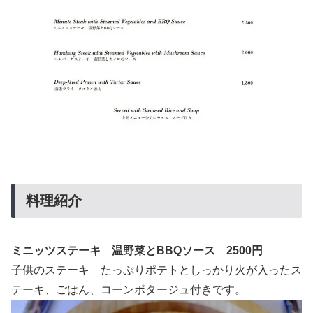
料理紹介
ミニッツステーキ 温野菜とBBQソース 2500円
子供のステーキ たっぷりポテトとしっかり火が入ったス
テーキ、ごはん、コーンポタージュ付きです。