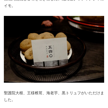
イモ。
聖護院大根、王様椎茸、海老芋、黒トリュフがいただけま
した。