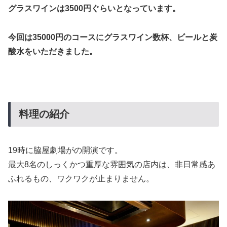
グラスワインは3500円ぐらいとなっています。
今回は35000円のコースにグラスワイン数杯、ビールと炭
酸水をいただきました。
料理の紹介
19時に脇屋劇場がの開演です。
最大8名のしっくかつ重厚な雰囲気の店内は、非日常感あ
ふれるもの、ワクワクが止まりません。