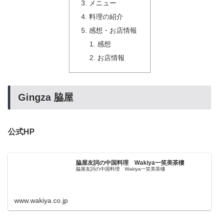
メニュー
料理の紹介
感想・お店情報
感想
お店情報
Gingza 脇屋
公式HP
脇屋友詞の中国料理 Wakiya一笑美茶樓
脇屋友詞の中国料理 Wakiya一笑美茶樓
www.wakiya.co.jp