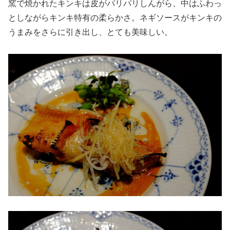
窯で焼かれたキンキは皮がパリパリしんがら、中はふわっ
としながらキンキ特有の柔らかさ。ネギソースがキンキの
うまみをさらに引き出し、とても美味しい。