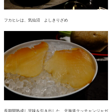
フカヒレは、気仙沼 よしきりざめ
長期間熟成し甘味を引き出した、北海道クッチャンジャガ