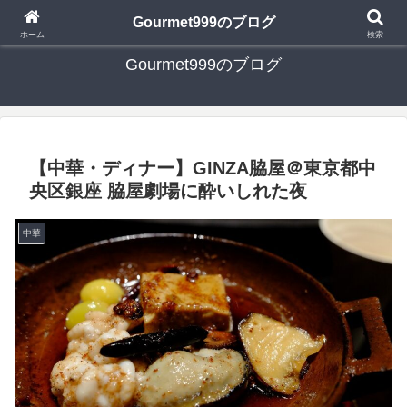
日々の食べ歩き・たまに行く旅行・子供とのお出かけを書いたブログです
Gourmet999のブログ
ホーム
検索
Gourmet999のブログ
【中華・ディナー】GINZA脇屋＠東京都中
央区銀座 脇屋劇場に酔いしれた夜
中華