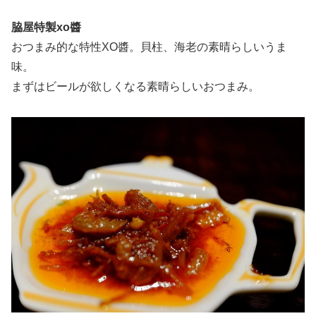
脇屋特製xo醬
おつまみ的な特性XO醬。貝柱、海老の素晴らしいうま
味。
まずはビールが欲しくなる素晴らしいおつまみ。