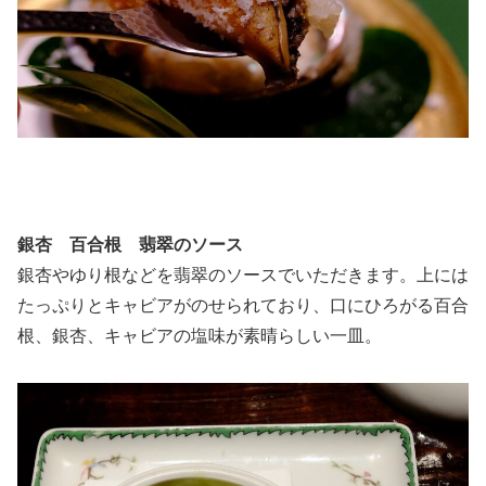
銀杏 百合根 翡翠のソース
銀杏やゆり根などを翡翠のソースでいただきます。上には
たっぷりとキャビアがのせられており、口にひろがる百合
根、銀杏、キャビアの塩味が素晴らしい一皿。