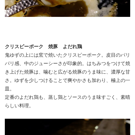
クリスピーポーク 焼豚 よだれ鶏
鬼ゆずの上には窯で焼いたクリスピーポーク。皮目のパリ
パリ感、中のジューシーさが印象的。はちみつをつけて焼
き上げた焼豚は、噛むと広がる焼豚のうま味に、濃厚な甘
さ。ゆずを少しつけることで爽やかさも加わり、極上の一
皿。
定番のよだれ鶏も、蒸し鶏とソースのうま味すごく、素晴
らしい料理。