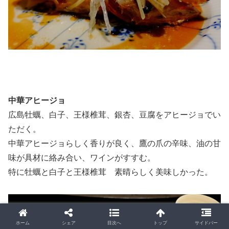
中華アヒージョ
広島牡蠣、白子、王様椎茸、銀杏、豆腐をアヒージョでい
ただく。
中華アヒージョらしく香りが良く、鷹の爪の辛味、油の甘
味が具材に絡み合い、ワインがすすむ。
特に牡蠣と白子と王様椎茸 素晴らしく美味しかった。
ホーム
シェア
目次へ
トップ
サイドバー