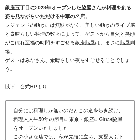
銀座五丁目に2023年オープンした脇屋さんが料理を創る
姿を見ながらいただける中華の名店
。
レジェンドの動きには無駄がなく、美しい動きのライブ感
と素晴らしい料理の数々によって、ゲストから自然と笑顔
がこぼれ至福の時間をすごせる銀座脇屋は、まさに脇屋劇
場。
ゲストはみなさん、素晴らしい夜をすごせることでしょ
う。
以下 公式HPより
自分には料理しか無いのだとこの道を歩き続け、
料理人人生50年の節目に東京・銀座にGinza脇屋
をオープンいたしました。
この小さな店では、私が先頭に立ち、支配人以下