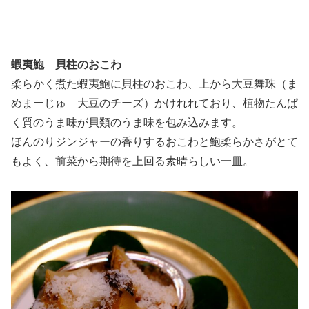
蝦夷鮑 貝柱のおこわ
柔らかく煮た蝦夷鮑に貝柱のおこわ、上から大豆舞珠（ま
めまーじゅ 大豆のチーズ）かけれれており、植物たんぱ
く質のうま味が貝類のうま味を包み込みます。
ほんのりジンジャーの香りするおこわと鮑柔らかさがとて
もよく、前菜から期待を上回る素晴らしい一皿。