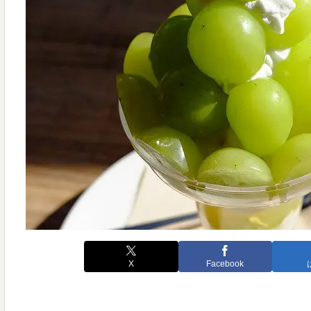
X
Facebook