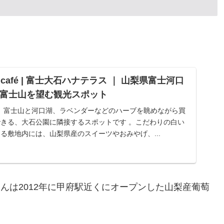
café | 富士大石ハナテラス ｜ 山梨県富士河口
富士山を望む観光スポット
fé ｜ 富士山と河口湖、ラベンダーなどのハーブを眺めながら買
きる、大石公園に隣接するスポットです 。こだわりの白い
る敷地内には、山梨県産のスイーツやおみやげ、...
さんは2012年に甲府駅近くにオープンした山梨産葡萄