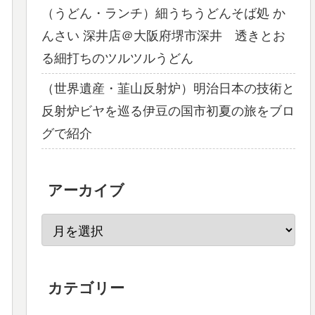
（うどん・ランチ）細うちうどんそば処 か
んさい 深井店＠大阪府堺市深井 透きとお
る細打ちのツルツルうどん
（世界遺産・韮山反射炉）明治日本の技術と
反射炉ビヤを巡る伊豆の国市初夏の旅をブロ
グで紹介
アーカイブ
カテゴリー