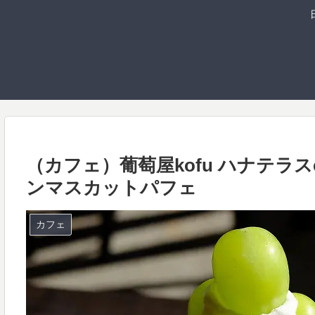
（カフェ）葡萄屋kofu ハナテラ
ンマスカットパフェ
カフェ