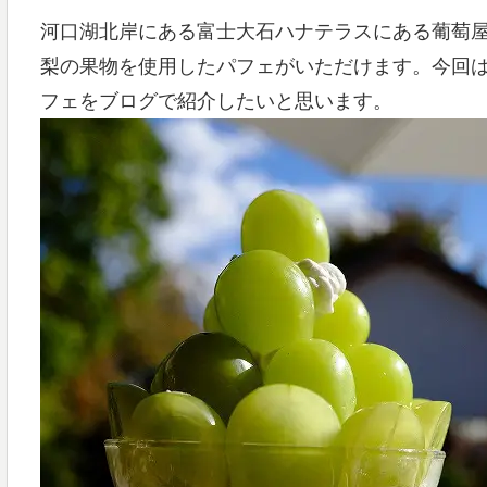
河口湖北岸にある富士大石ハナテラスにある葡萄屋ko
梨の果物を使用したパフェがいただけます。今回は
フェをブログで紹介したいと思います。