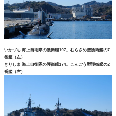
いかづち 海上自衛隊の護衛艦107。むらさめ型護衛艦の7
番艦（左）
きりしま 海上自衛隊の護衛艦174。こんごう型護衛艦の2
番艦（右）