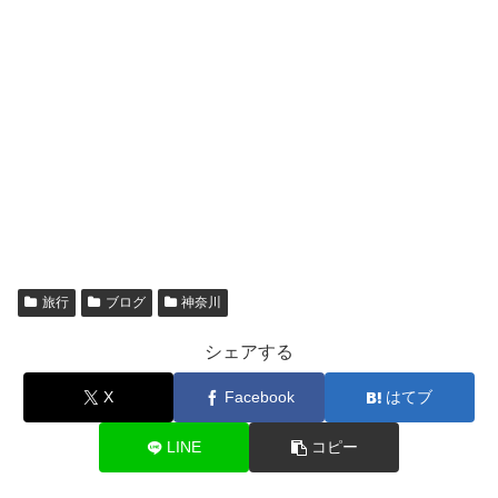
旅行
ブログ
神奈川
シェアする
X
Facebook
はてブ
LINE
コピー