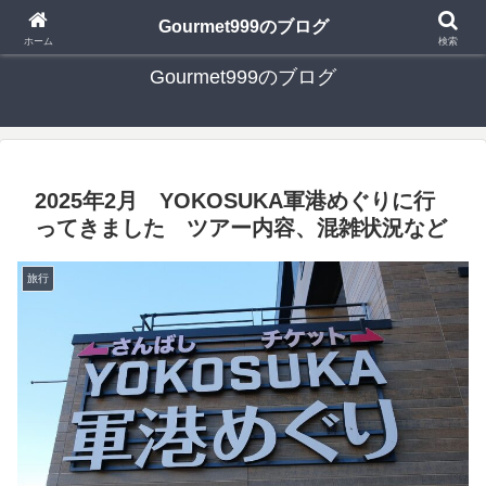
日々の食べ歩き・たまに行く旅行・子供とのお出かけを書いたブログです
Gourmet999のブログ
ホーム
検索
Gourmet999のブログ
2025年2月 YOKOSUKA軍港めぐりに行
ってきました ツアー内容、混雑状況など
旅行