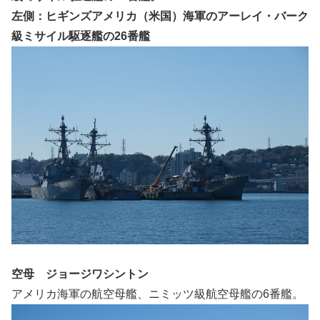
左側：ヒギンズアメリカ（米国）海軍のアーレイ・バーク
級ミサイル駆逐艦の26番艦
空母 ジョージワシントン
アメリカ海軍の航空母艦、ニミッツ級航空母艦の6番艦。