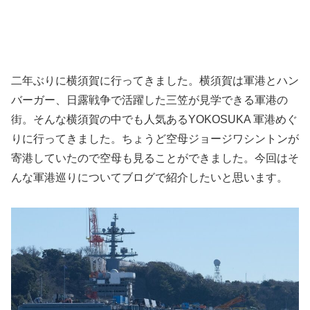
二年ぶりに横須賀に行ってきました。横須賀は軍港とハン
バーガー、日露戦争で活躍した三笠が見学できる軍港の
街。そんな横須賀の中でも人気あるYOKOSUKA 軍港めぐ
りに行ってきました。ちょうど空母ジョージワシントンが
寄港していたので空母も見ることができました。今回はそ
んな軍港巡りについてブログで紹介したいと思います。