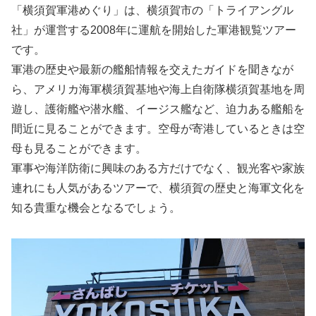
「横須賀軍港めぐり」は、横須賀市の「トライアングル
社」が運営する2008年に運航を開始した軍港観覧ツアー
です。
軍港の歴史や最新の艦船情報を交えたガイドを聞きなが
ら、アメリカ海軍横須賀基地や海上自衛隊横須賀基地を周
遊し、護衛艦や潜水艦、イージス艦など、迫力ある艦船を
間近に見ることができます。空母が寄港しているときは空
母も見ることができます。
軍事や海洋防衛に興味のある方だけでなく、観光客や家族
連れにも人気があるツアーで、横須賀の歴史と海軍文化を
知る貴重な機会となるでしょう。