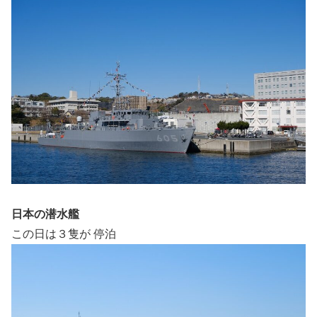
日本の潜水艦
この日は３隻が 停泊