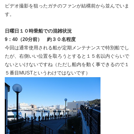
ビデオ撮影を狙ったガチのファンが結構前から並んでいま
す。
日曜日１０時乗船での混雑状況
9：40（20分前） 約３０名程度
今回は通常使用される船が定期メンテナンスで特別船でし
たが、右側いい位置を取ろうとすると１５名以内ぐらいで
ないといけないですね（ただし船内を動く事できるので１
５番目MUSTというわけではないです）