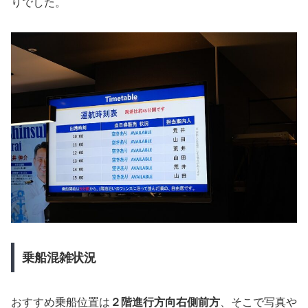
りでした。
乗船混雑状況
おすすめ乗船位置は
２階
進行方向右側前方
、そこで写真や