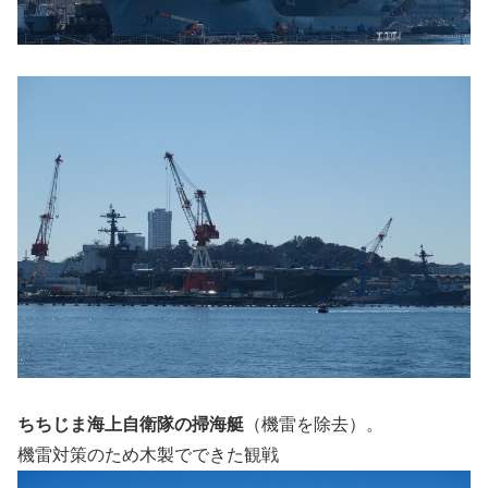
ちちじま海上自衛隊の掃海艇
（機雷を除去）。
機雷対策のため木製でできた観戦