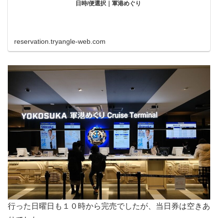
日時/便選択｜軍港めぐり
reservation.tryangle-web.com
行った日曜日も１０時から完売でしたが、当日券は空きあ